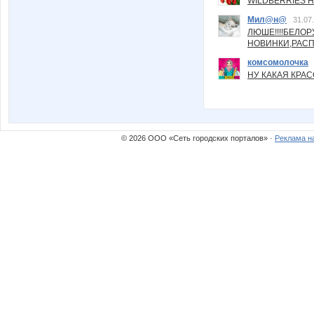
WILDBERRIES Н
Мил@н@
31.07
ЛЮШЕ!!!!БЕЛО
НОВИНКИ,РАСП
комсомолочка
НУ КАКАЯ КРАСОТ
© 2026 ООО «Сеть городских порталов» ·
Реклама н